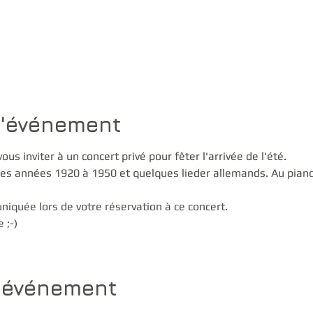
u
l'événement
 inviter à un concert privé pour fêter l'arrivée de l'été.
s années 1920 à 1950 et quelques lieder allemands. Au pian
iquée lors de votre réservation à ce concert.
 ;-)
t événement