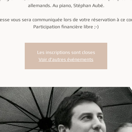
allemands. Au piano, Stéphan Aubé.
esse vous sera communiquée lors de votre réservation à ce co
Participation financière libre ;-)
Les inscriptions sont closes
Voir d'autres événements