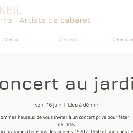
KEIL
ne · Artiste de cabaret
Medias
Concerts
Cérémoni
oncert au jard
ven. 16 juin
  |  
Lieu à définir
ommes heureux de vous inviter à un concert privé pour fêter l'
de l'été.
programme, chansons des années 1920 à 1950 et quelques li