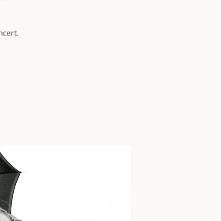
ncert.